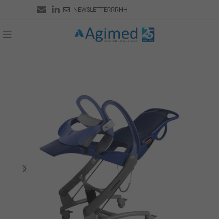
NEWSLETTER
RRHH