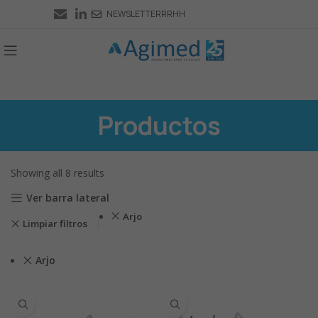
NEWSLETTER
RRHH
Productos
Showing all 8 results
Ver barra lateral
Arjo
Limpiar filtros
Arjo