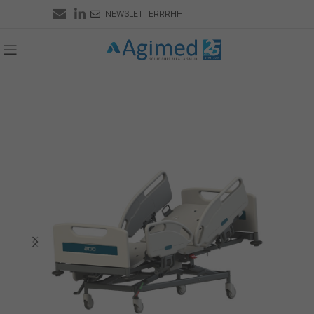
NEWSLETTER
RRHH