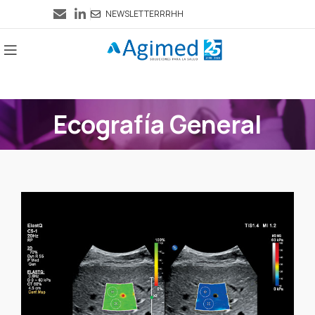
NEWSLETTER
RRHH
Ecografía General