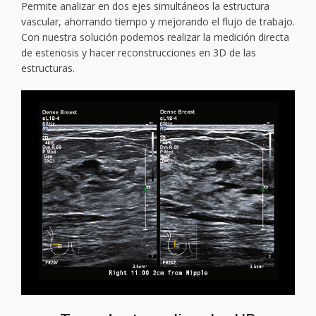
Permite analizar en dos ejes simultáneos la estructura
vascular, ahorrando tiempo y mejorando el flujo de trabajo.
Con nuestra solución podemos realizar la medición directa
de estenosis y hacer reconstrucciones en 3D de las
estructuras.