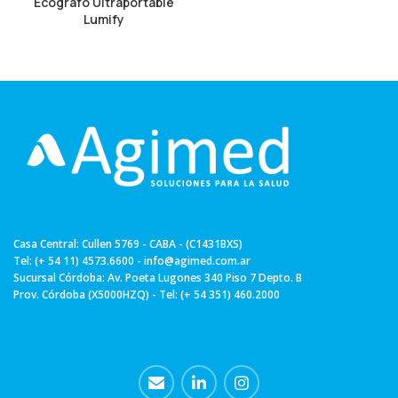
Ecógrafo Ultraportable
Lumify
Casa Central: Cullen 5769 - CABA - (C1431BXS)
Tel: (+ 54 11) 4573.6600 - info@agimed.com.ar
Sucursal Córdoba: Av. Poeta Lugones 340 Piso 7 Depto. B
Prov. Córdoba (X5000HZQ) - Tel: (+ 54 351) 460.2000