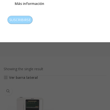
Más información
Guía visual simplificada
CAPTCHA
Operación 1-2-3 en la que cada botón se enciende en
secuencia, reduciendo los tiempos para la toma del ECG.
Flujo de trabajo rápido y eficiente en una operación
confiable.
Showing the single result
Ver barra lateral