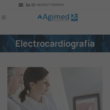
NEWSLETTER
RRHH
Electrocardiografía