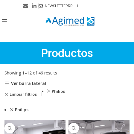
NEWSLETTER
RRHH
Productos
Showing 1–12 of 46 results
Ver barra lateral
Philips
Limpiar filtros
Philips