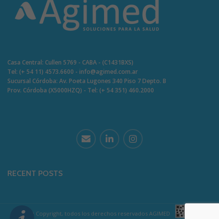
Casa Central: Cullen 5769 - CABA - (C1431BXS)
Tel: (+ 54 11) 4573.6600 - info@agimed.com.ar
Sucursal Córdoba: Av. Poeta Lugones 340 Piso 7 Depto. B
Prov. Córdoba (X5000HZQ) - Tel: (+ 54 351) 460.2000
RECENT POSTS
© Copyright, todos los derechos reservados AGIMED