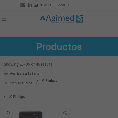
NEWSLETTER
RRHH
Productos
Showing 25–36 of 46 results
Ver barra lateral
Philips
Limpiar filtros
Philips