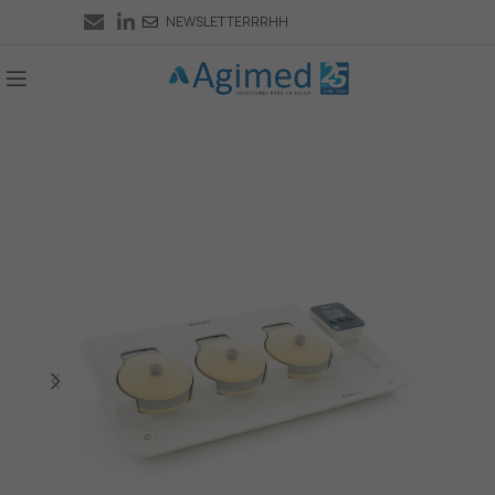
NEWSLETTER
RRHH