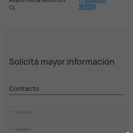
Avalon Fetal Monitors
Descargar
CL
Catálogo
Solicitá mayor información
Contacto
Nombre
*
Apellido